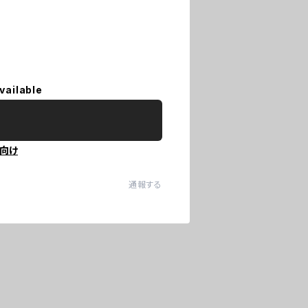
vailable
向け
通報する