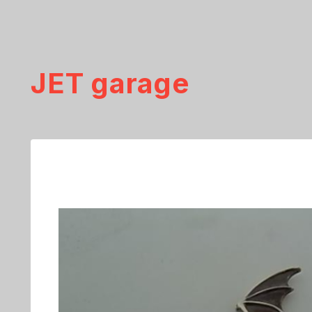
JET garage