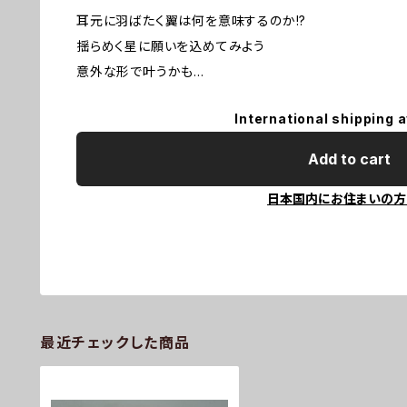
耳元に羽ばたく翼は何を意味するのか!?
揺らめく星に願いを込めてみよう
意外な形で叶うかも...
International shipping a
Add to cart
日本国内にお住まいの方
最近チェックした商品