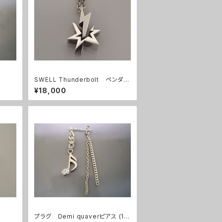
SWELL Thunderbolt ペンダン
ト
¥18,000
プラグ Demi quaverピアス (1