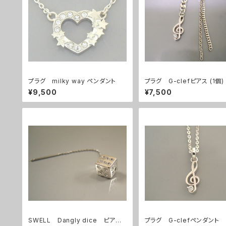
プラグ milky way ペンダント
プラグ G-clefピアス (1個)
¥9,500
¥7,500
SWELL Dangly dice ピアス
プラグ G-clefペンダント