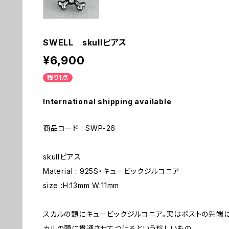
SWELL skullピアス
¥6,900
残り1点
International shipping available
商品コード : SWP-26
skullピアス
Material : 925S・キュービックジルコニア
size :H:13mm W:11mm
スカルの頭にキュービックジルコニア。実はポストの先端
カルの頭に貫通させてつけるという珍しいもの。