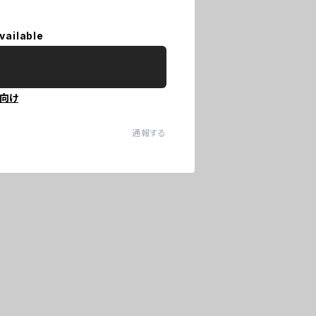
vailable
向け
通報する