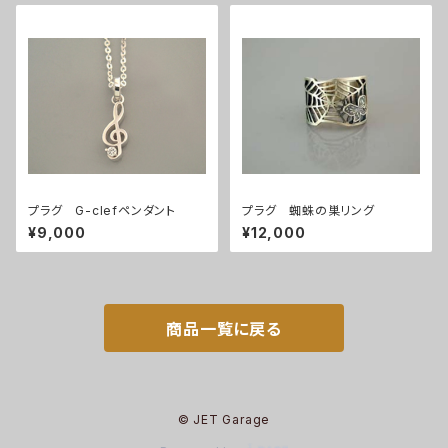
プラグ G-clefペンダント
プラグ 蜘蛛の巣リング
¥9,000
¥12,000
商品一覧に戻る
© JET Garage