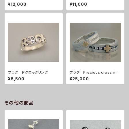
¥12,000
¥11,000
プラグ ドクロックリング
プラグ Precious cross ring
(S
¥8,500
¥25,000
その他の商品