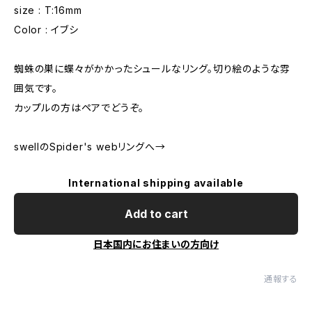
size : T:16mm
Color : イブシ
蜘蛛の巣に蝶々がかかったシュールなリング。切り絵のような雰
囲気です。
カップルの方はペアでどうぞ。
swellのSpider's webリングへ→
International shipping available
Add to cart
日本国内にお住まいの方向け
通報する