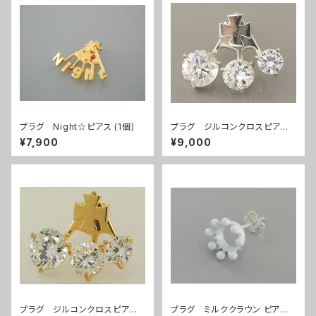
プラグ Night☆ピアス (1個)
プラグ ジルコンクロスピアス/
(SV)
¥7,900
¥9,000
プラグ ジルコンクロスピアス /
プラグ ミルククラウン ピアス