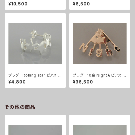
(GD)
(1個)
¥10,500
¥6,500
プラグ Rolling star ピアス (1
プラグ 10金 Night★ピアス P
個)
P-0319-10K (1個)
¥4,800
¥36,500
その他の商品