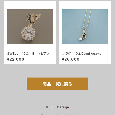
SWELL 10金 Blinkピアス
プラグ 10金Demi quaverペ
ンダント
¥22,000
¥26,000
商品一覧に戻る
© JET Garage