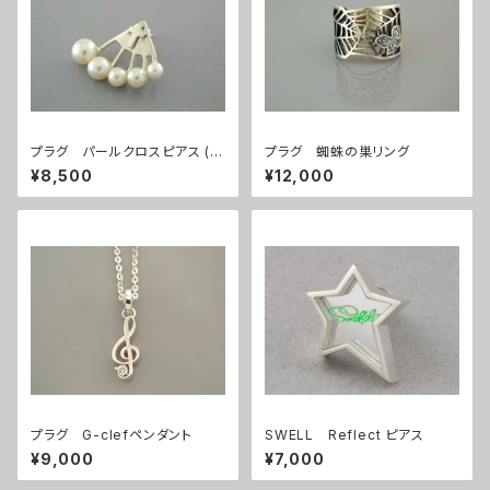
プラグ パールクロスピアス (1
プラグ 蜘蛛の巣リング
個)
¥8,500
¥12,000
プラグ G-clefペンダント
SWELL Reflect ピアス
¥9,000
¥7,000