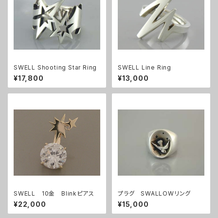
SWELL Shooting Star Ring
SWELL Line Ring
¥17,800
¥13,000
SWELL 10金 Blinkピアス
プラグ SWALLOWリング
¥22,000
¥15,000