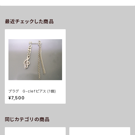
最近チェックした商品
プラグ G-clefピアス (1個)
¥7,500
同じカテゴリの商品