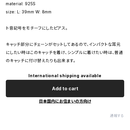
material: 925S
size: L: 39mm W: 8mm
ト音記号をモチーフにしたピアス。
キャッチ部分にチェーンがセットしてあるので、インパクトな耳元
にしたい時はこのキャッチを着け、シンプルに着けたい時は、普通
のキャッチに付け替えたりも出来ます。
International shipping available
Add to cart
日本国内にお住まいの方向け
通報する