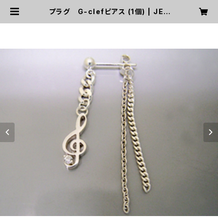
プラグ G-clefピアス (1個) | JET
Garage