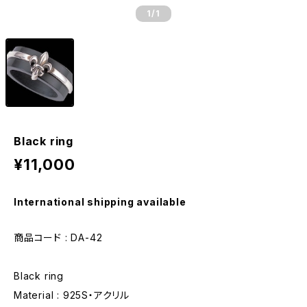
1
/1
Black ring
¥11,000
International shipping available
商品コード : DA-42
Black ring
Material : 925S・アクリル