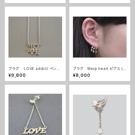
プラグ LOVE addict ペンダ
プラグ Warp heart ピアス (1
ント
個)
¥9,800
¥8,000