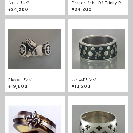
クロスリング
Dragon Ash DA Trinity Rin
g
¥24,200
¥24,200
Player リング
ストロボリング
¥19,800
¥13,200