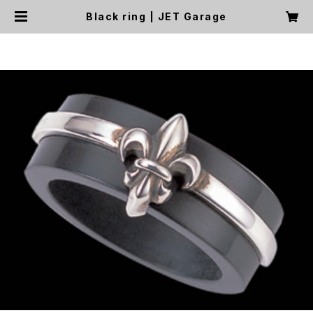
Black ring | JET Garage