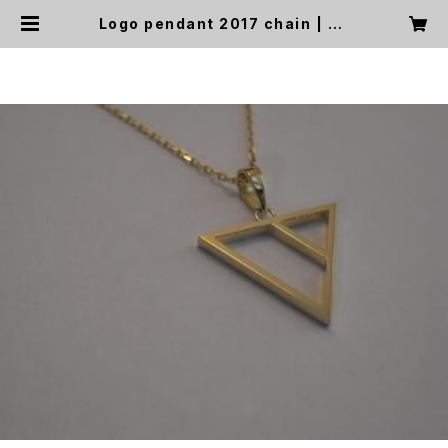
Logo pendant 2017 chain | JE
T Garage