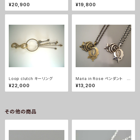
¥20,900
¥19,800
Loop clutch キーリング
Maria in Rose ペンダント S
V & Brass
¥22,000
¥13,200
その他の商品