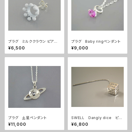
プラグ ミルククラウン ピアス
プラグ Baby ringペンダント
(1個)
¥6,500
¥9,000
プラグ 土星ペンダント
SWELL Dangly dice ピア
ス (swell)
¥11,000
¥6,800