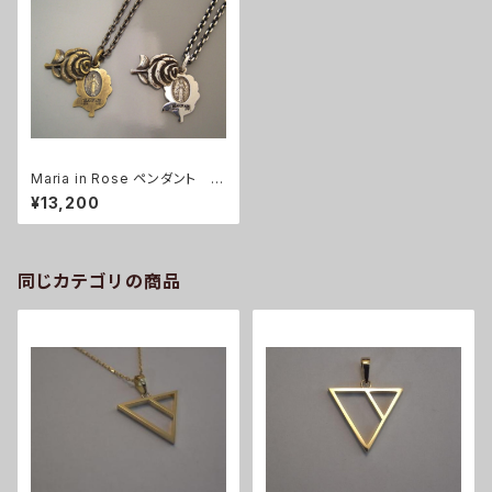
Maria in Rose ペンダント S
V & Brass
¥13,200
同じカテゴリの商品