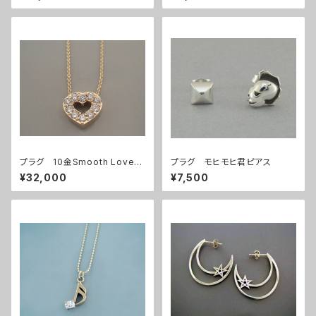
プラグ 10金Smooth Love
プラグ モヒモヒ君ピアス
ペンダント
¥32,000
¥7,500